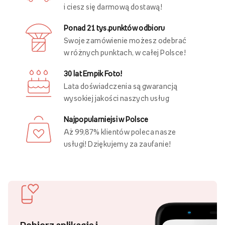
i ciesz się darmową dostawą!
Ponad 21 tys.punktów odbioru
Swoje zamówienie możesz odebrać
w różnych punktach, w całej Polsce!
30 lat Empik Foto!
Lata doświadczenia są gwarancją
wysokiej jakości naszych usług
Najpopularniejsi w Polsce
Aż 99,87% klientów poleca nasze
usługi! Dziękujemy za zaufanie!
Pobierz aplikację i