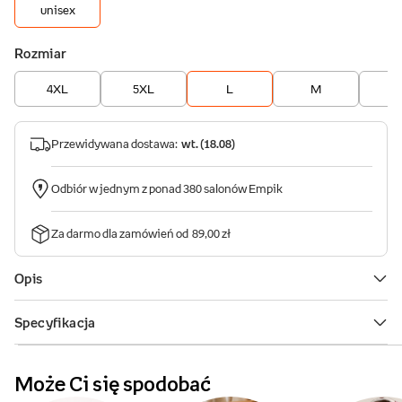
Może Ci się spodobać