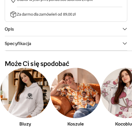
Może Ci się spodobać
Bluzy
Koszule
Kocobl