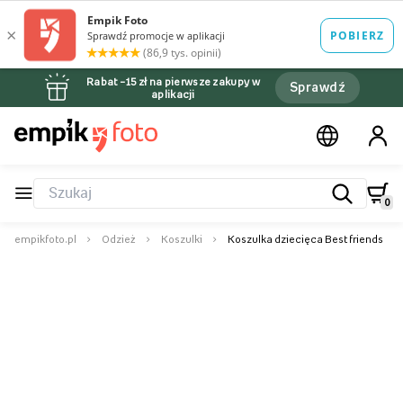
Rabat –15 zł na pierwsze zakupy w
Sprawdź
aplikacji
0
empikfoto.pl
Odzież
Koszulki
Koszulka dziecięca Best friends