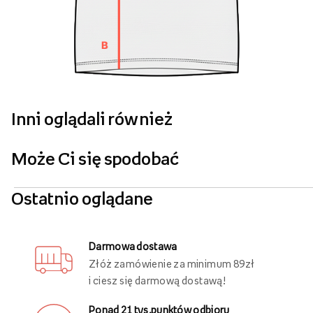
Inni oglądali również
Może Ci się spodobać
Ostatnio oglądane
Darmowa dostawa
Złóż zamówienie za minimum 89zł
i ciesz się darmową dostawą!
Ponad 21 tys.punktów odbioru