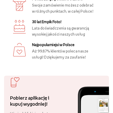
Swoje zamówienie możesz odebrać
w różnych punktach, w całej Polsce!
30 lat Empik Foto!
Lata doświadczenia są gwarancją
wysokiej jakości naszych usług
Najpopularniejsi w Polsce
Aż 99,87% klientów poleca nasze
usługi! Dziękujemy za zaufanie!
Pobierz aplikację i
kupuj wygodniej!