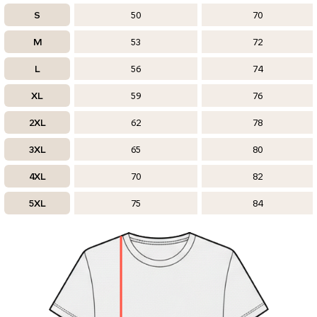
S
50
70
M
53
72
L
56
74
XL
59
76
2XL
62
78
3XL
65
80
4XL
70
82
5XL
75
84