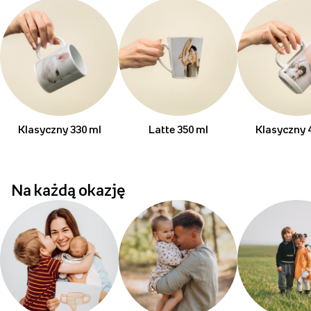
Klasyczny 330 ml
Latte 350 ml
Klasyczny 
Na każdą okazję