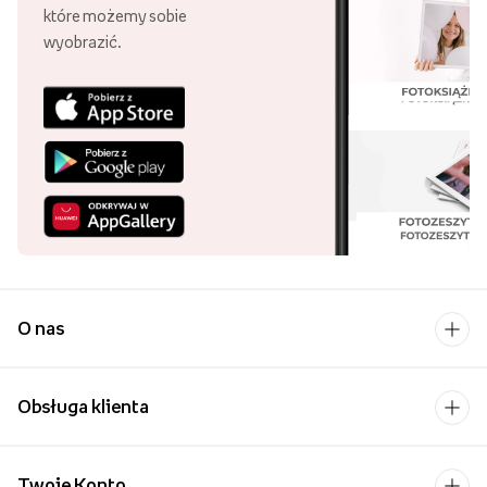
które możemy sobie
wyobrazić.
O nas
Obsługa klienta
Twoje Konto