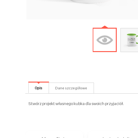
Opis
Dane szczegółowe
Stwórz projekt własnego kubka dla swoich przyjaciół.