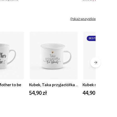
Pokaż wszystkie
BESTSELLER
Mother to be
Kubek, Taka przyjaciółka to skarb
54,90 zł
44,90 zł