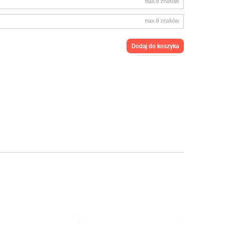
max. 8 znaków
max. 8 znaków
dodaj do koszyka