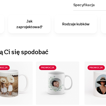
Jak
Rodzaje kubków
zaprojektować?
 Ci się spodobać
MOCJA
PROMOCJA
PROMOCJA