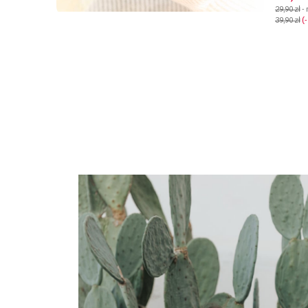
29,90 zł
-
39,90 zł