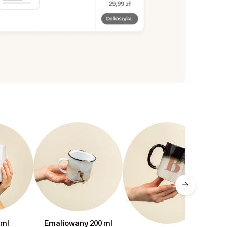
 ml
Emaliowany 200 ml
Z 