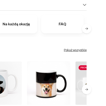
Na każdą okazję
FAQ
Ostatn
Pokaż wszystkie
PROMOCJA