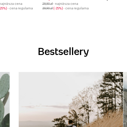
 najniższa cena
29,90 zł
- najniższa cena
-25%
- cena regularna
39,90 zł
-25%
- cena regularna
Bestsellery