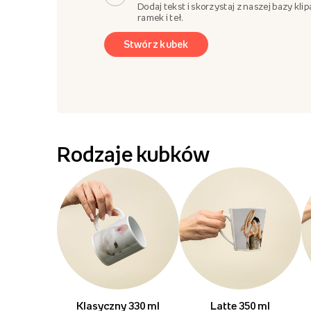
Dodaj tekst i skorzystaj z naszej bazy klip
ramek i teł.
Stwórz kubek
Rodzaje kubków
Klasyczny 330 ml
Latte 350 ml