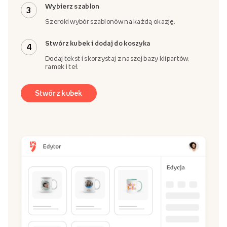
Wybierz szablon
3
Szeroki wybór szablonów na każdą okazję.
Stwórz kubek i dodaj do koszyka
4
Dodaj tekst i skorzystaj z naszej bazy klipartów,
ramek i teł.
Stwórz kubek