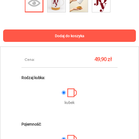
dodaj do koszyka
49,90 zł
Cena:
Rodzaj kubka:
kubek
Pojemność: