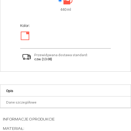
440 ml
Kolor:
✓
Przewidywana dostawa standard:
czw. (13.08)
Opis
Dane szczegółowe
INFORMACJE O PRODUKCIE
MATERIAŁ: