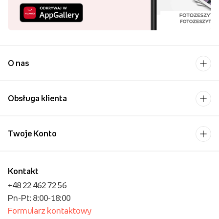
O nas
Obsługa klienta
Twoje Konto
Kontakt
+48 22 462 72 56
Pn-Pt: 8:00-18:00
Formularz kontaktowy