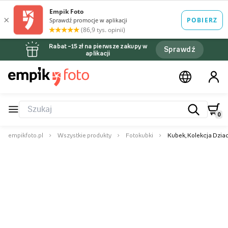
Rabat –15 zł na pierwsze zakupy w
Sprawdź
aplikacji
0
empikfoto.pl
Wszystkie produkty
Fotokubki
Kubek, Kolekcja Dziad