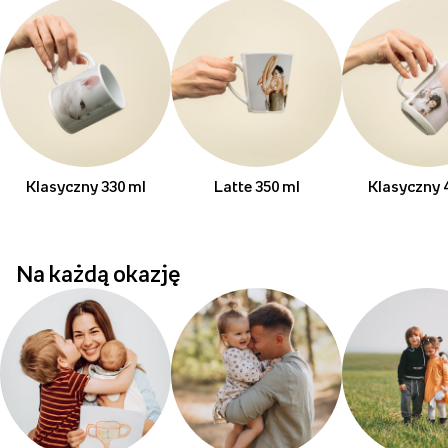
Klasyczny 330 ml
Latte 350 ml
Klasyczny 
Na każdą okazję