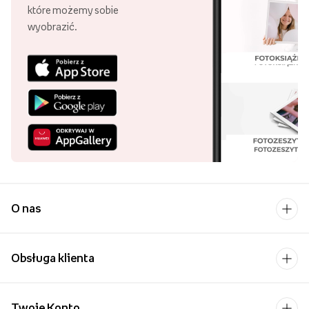
które możemy sobie
wyobrazić.
O nas
Obsługa klienta
Twoje Konto