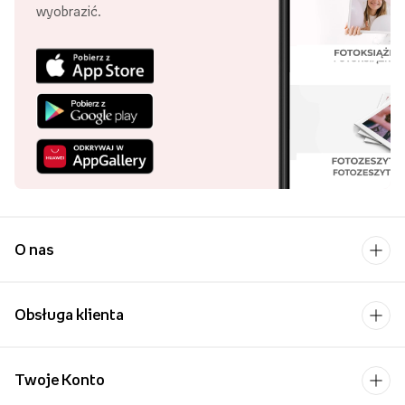
wyobrazić.
O nas
Obsługa klienta
Twoje Konto