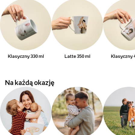
Klasyczny 330 ml
Latte 350 ml
Klasyczny 
Na każdą okazję