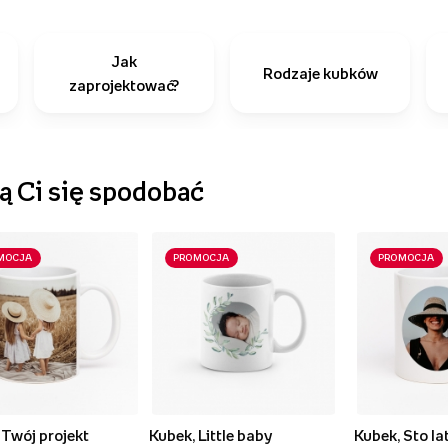
Jak
Rodzaje kubków
zaprojektować?
 Ci się spodobać
MOCJA
PROMOCJA
PROMOCJA
 Twój projekt
Kubek, Little baby
Kubek, Sto la