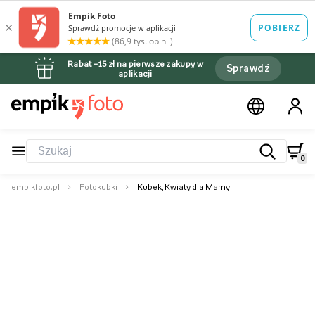
Rabat –15 zł na pierwsze zakupy w
Sprawdź
aplikacji
0
empikfoto.pl
Fotokubki
Kubek, Kwiaty dla Mamy