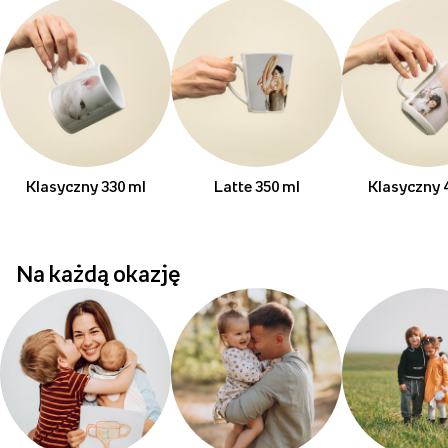
Klasyczny 330 ml
Latte 350 ml
Klasyczny 
Na każdą okazję