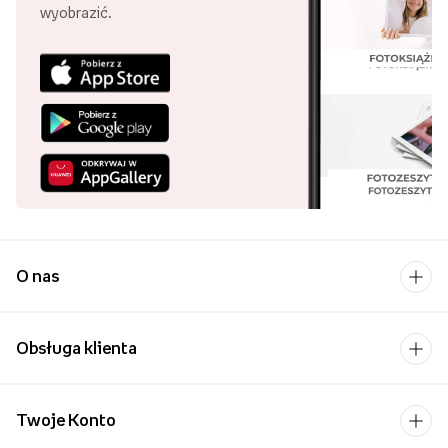
wyobrazić.
O nas
Obsługa klienta
Twoje Konto