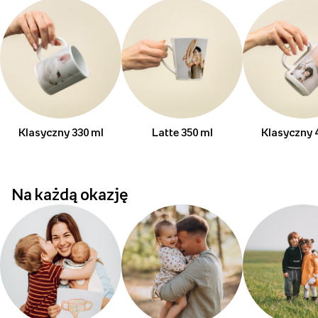
Klasyczny 330 ml
Latte 350 ml
Klasyczny 
Na każdą okazję