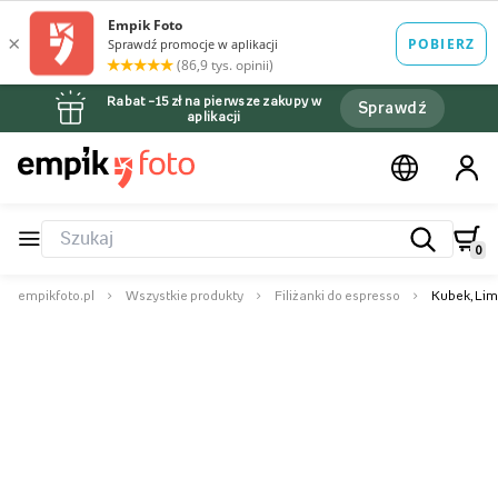
Rabat –15 zł na pierwsze zakupy w
Sprawdź
aplikacji
0
empikfoto.pl
Wszystkie produkty
Filiżanki do espresso
Kubek, Lim