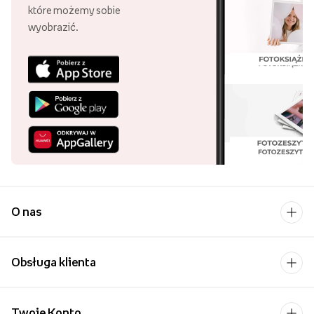
które możemy sobie
wyobrazić.
O nas
Obsługa klienta
Twoje Konto