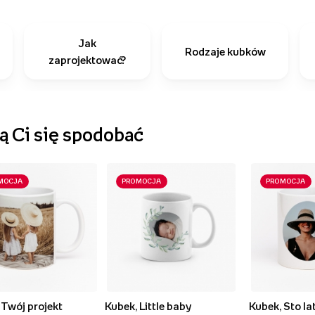
Jak
Rodzaje kubków
zaprojektować?
 Ci się spodobać
MOCJA
PROMOCJA
PROMOCJA
 Twój projekt
Kubek, Little baby
Kubek, Sto la