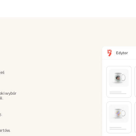
teś
oki wybór
i.
ę.
artów,