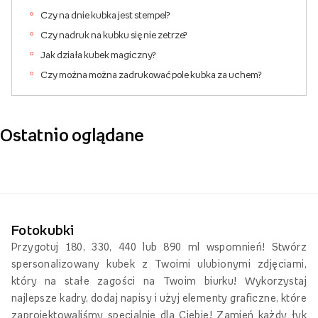
Czy na dnie kubka jest stempel?
Czy nadruk na kubku się nie zetrze?
Jak działa kubek magiczny?
Czy można można zadrukować pole kubka za uchem?
Ostatnio oglądane
Fotokubki
Przygotuj 180, 330, 440 lub 890 ml wspomnień! Stwórz
spersonalizowany kubek z Twoimi ulubionymi zdjęciami,
który na stałe zagości na Twoim biurku! Wykorzystaj
najlepsze kadry, dodaj napisy i użyj elementy graficzne, które
zaprojektowaliśmy specjalnie dla Ciebie! Zamień każdy łyk