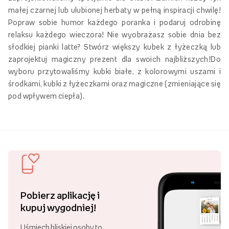
małej czarnej lub ulubionej herbaty w pełną inspiracji chwilę!
Popraw sobie humor każdego poranka i podaruj odrobinę
relaksu każdego wieczora! Nie wyobrażasz sobie dnia bez
słodkiej pianki latte? Stwórz większy kubek z łyżeczką lub
zaprojektuj magiczny prezent dla swoich najbliższych!Do
wyboru przytowaliśmy kubki białe, z kolorowymi uszami i
środkami, kubki z łyżeczkami oraz magiczne (zmieniające się
pod wpływem ciepła).
Pobierz aplikację i
kupuj wygodniej!
Uśmiech bliskiej osoby to