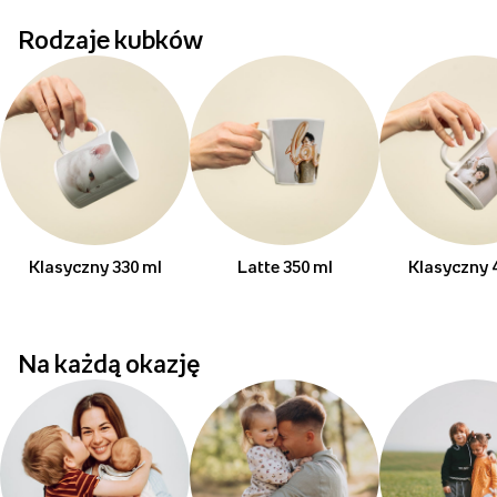
Rodzaje kubków
Klasyczny 330 ml
Latte 350 ml
Klasyczny 
Na każdą okazję