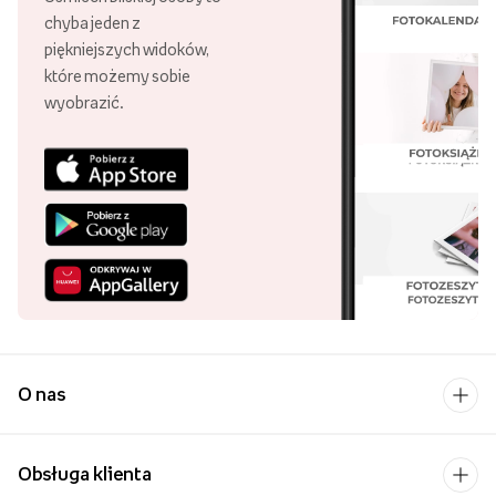
chyba jeden z
piękniejszych widoków,
które możemy sobie
wyobrazić.
O nas
Obsługa klienta