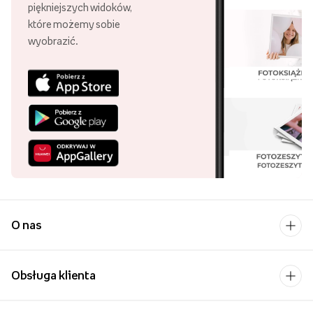
piękniejszych widoków,
które możemy sobie
wyobrazić.
O nas
Obsługa klienta