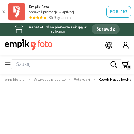
Rabat –15 zł na pierwsze zakupy w
Sprawdź
aplikacji
0
empikfoto.pl
Wszystkie produkty
Fotokubki
Kubek, Nasza kochan