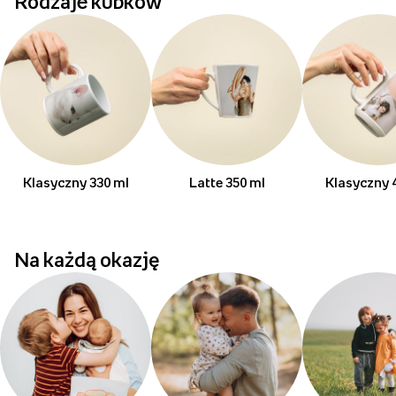
Rodzaje kubków
Klasyczny 330 ml
Latte 350 ml
Klasyczny 
Na każdą okazję