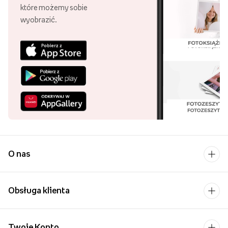
które możemy sobie
wyobrazić.
O nas
Obsługa klienta
Twoje Konto