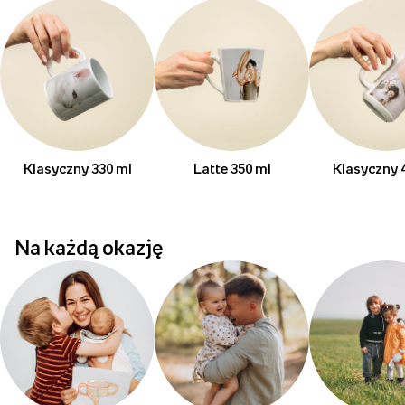
Klasyczny 330 ml
Latte 350 ml
Klasyczny 
Na każdą okazję