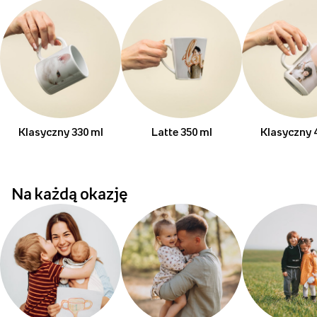
Klasyczny 330 ml
Latte 350 ml
Klasyczny 
Na każdą okazję