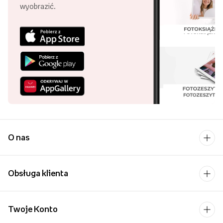
które możemy sobie
wyobrazić.
O nas
Obsługa klienta
Twoje Konto