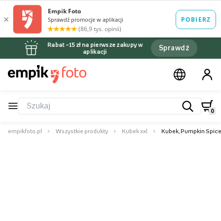
Rabat –15 zł na pierwsze zakupy w
Sprawdź
aplikacji
0
empikfoto.pl
Wszystkie produkty
Kubek xxl
Kubek, Pumpkin Spic