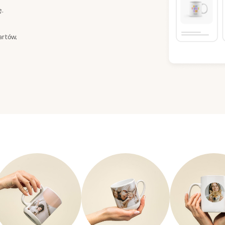
ę.
artów,