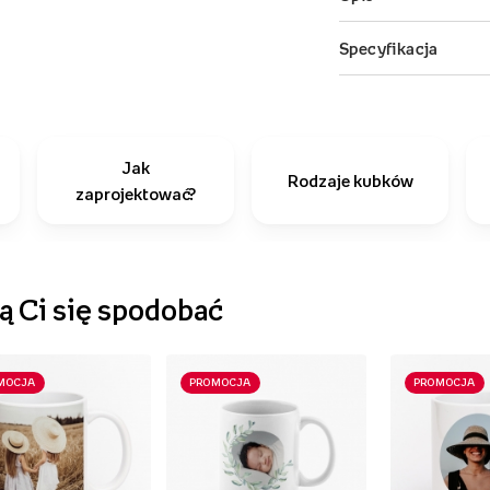
Jak
Rodzaje kubków
zaprojektować?
 Ci się spodobać
MOCJA
PROMOCJA
PROMOCJA