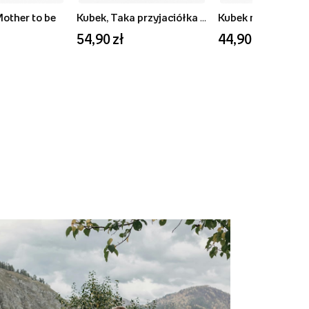
Mother to be
Kubek, Taka przyjaciółka to skarb
54,90 zł
44,90 zł