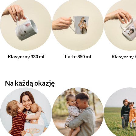
Klasyczny 330 ml
Latte 350 ml
Klasyczny 
Na każdą okazję