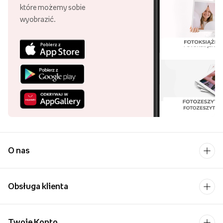
które możemy sobie
wyobrazić.
O nas
Obsługa klienta
Twoje Konto