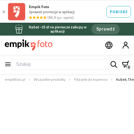
Rabat –15 zł na pierwsze zakupy w
Sprawdź
aplikacji
0
empikfoto.pl
Wszystkie produkty
Filiżanki do espresso
Kubek, Thr