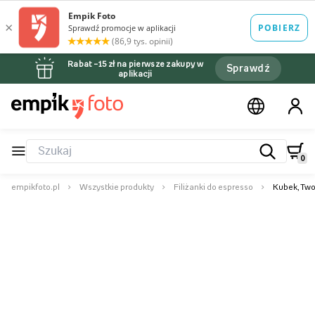
Rabat –15 zł na pierwsze zakupy w
Sprawdź
aplikacji
0
empikfoto.pl
Wszystkie produkty
Filiżanki do espresso
Kubek, Two