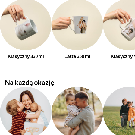
Klasyczny 330 ml
Latte 350 ml
Klasyczny 
Na każdą okazję