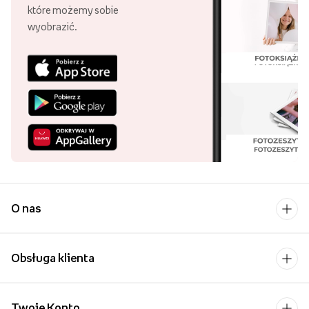
które możemy sobie
wyobrazić.
O nas
Obsługa klienta
Twoje Konto