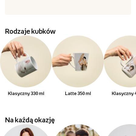
Rodzaje kubków
Klasyczny 330 ml
Latte 350 ml
Klasyczny 
Na każdą okazję