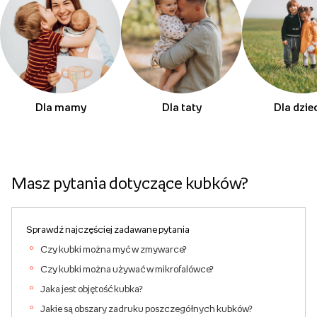
Dla mamy
Dla taty
Dla dzie
Masz pytania dotyczące kubków?
Sprawdź najczęściej zadawane pytania
Czy kubki można myć w zmywarce?
Czy kubki można używać w mikrofalówce?
Jaka jest objętość kubka?
Jakie są obszary zadruku poszczegółnych kubków?