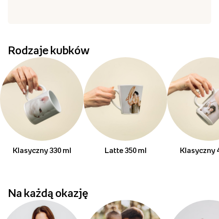
Rodzaje kubków
Klasyczny 330 ml
Latte 350 ml
Klasyczny 
Na każdą okazję