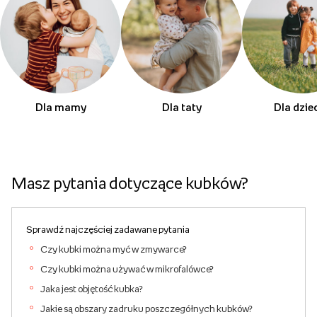
Dla mamy
Dla taty
Dla dzie
Masz pytania dotyczące kubków?
Sprawdź najczęściej zadawane pytania
Czy kubki można myć w zmywarce?
Czy kubki można używać w mikrofalówce?
Jaka jest objętość kubka?
Jakie są obszary zadruku poszczegółnych kubków?