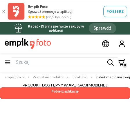
Rabat –15 zł na pierwsze zakupy w
Sprawdź
aplikacji
0
empikfoto.pl
Wszystkie produkty
Fotokubki
Kubek magiczny, Twój
PRODUKT DOSTĘPNY W APLIKACJI MOBILNEJ
Pobierz aplikację