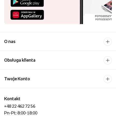
O nas
Obsługa klienta
Twoje Konto
Kontakt
+48 22 462 72 56
Pn-Pt: 8:00-18:00