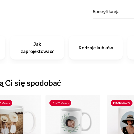
Jak
Rodzaje kubków
zaprojektować?
 Ci się spodobać
MOCJA
PROMOCJA
PROMOCJA