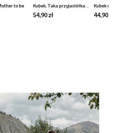
Mother to be
Kubek, Taka przyjaciółka to skarb
54,90 zł
44,90 zł