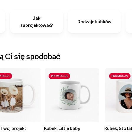
Jak
Rodzaje kubków
zaprojektować?
 Ci się spodobać
MOCJA
PROMOCJA
PROMOCJA
 Twój projekt
Kubek, Little baby
Kubek, Sto la