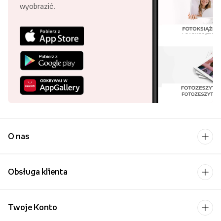
które możemy sobie
wyobrazić.
O nas
Obsługa klienta
Twoje Konto