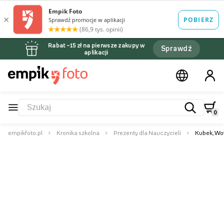
Rabat –15 zł na pierwsze zakupy w
Sprawdź
aplikacji
0
empikfoto.pl
Kronika szkolna
Prezenty dla Nauczycieli
Kubek, W