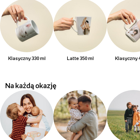
Klasyczny 330 ml
Latte 350 ml
Klasyczny 
Na każdą okazję