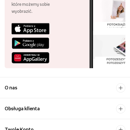
które możemy sobie
wyobrazić.
O nas
Obsługa klienta
Twoje Konto