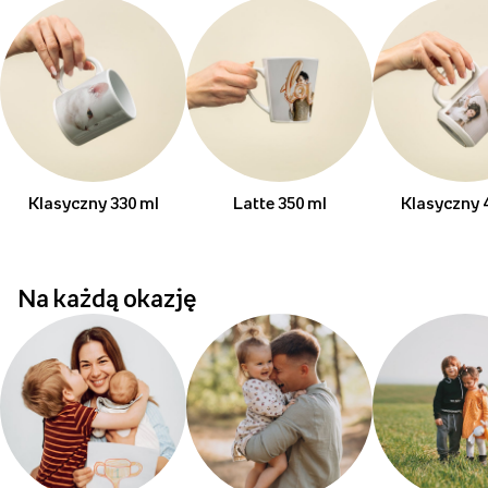
Klasyczny 330 ml
Latte 350 ml
Klasyczny 
Na każdą okazję