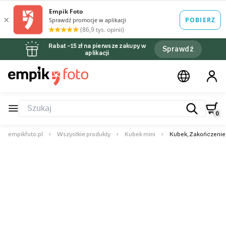
Rabat –15 zł na pierwsze zakupy w
Sprawdź
aplikacji
0
empikfoto.pl
Wszystkie produkty
Kubek mini
Kubek, Zakończenie