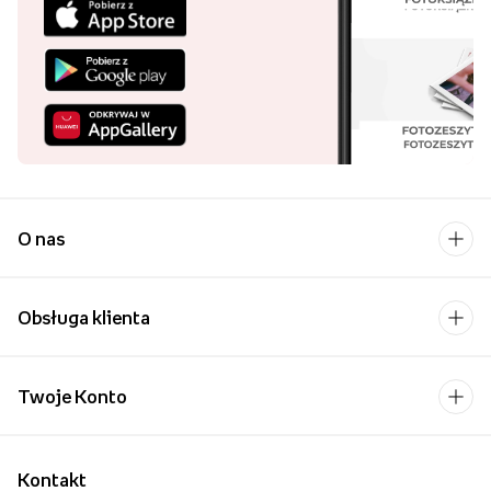
Ostatnio oglądane
Pobierz aplikację i
kupuj wygodniej!