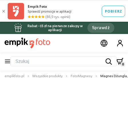
Rabat –15 zł na pierwsze zakupy w
Sprawdź
aplikacji
0
empikfoto.pl
Wszystkie produkty
FotoMagnesy
Magnes Dżungla, 