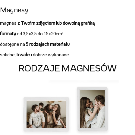
Inni oglądali również