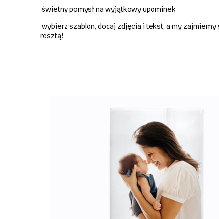
świetny pomysł na wyjątkowy upominek
wybierz szablon, dodaj zdjęcia i tekst, a my zajmiemy 
resztą!