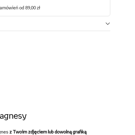
agnesy
gnes
z Twoim zdjęciem lub dowolną grafiką