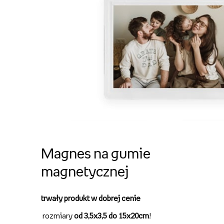
Magnes na gumie
magnetycznej
trwały produkt w dobrej cenie
rozmiary
od 3,5x3,5 do 15x20cm
!