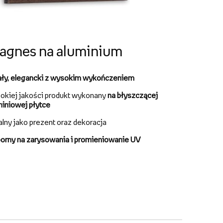
agnes na aluminium
ały, elegancki z wysokim wykończeniem
okiej jakości produkt wykonany
na błyszczącej
miniowej płytce
alny jako prezent oraz dekoracja
orny na zarysowania i promieniowanie UV