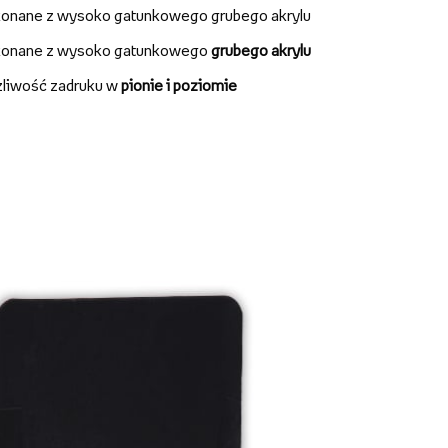
onane z wysoko gatunkowego grubego akrylu
onane z wysoko gatunkowego
grubego akrylu
liwość zadruku w
pionie i poziomie