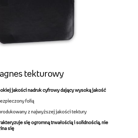
agnes tekturowy
okiej jakości nadruk cyfrowy dający wysoką jakość
ezpieczony folią
rodukowany z najwyższej jakości tektury
akteryzuje się ogromną trwałością i solidnością, nie
ina się