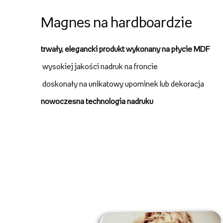
Magnes na hardboardzie
trwały,
elegancki produkt wykonany na płycie MDF
wysokiej jakości nadruk na froncie
doskonały na unikatowy upominek lub dekoracja
nowoczesna technologia nadruku