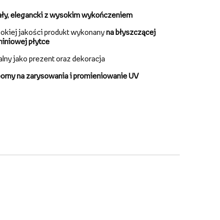
ały, elegancki z wysokim wykończeniem
okiej jakości produkt wykonany
na błyszczącej
miniowej płytce
alny jako prezent oraz dekoracja
orny na zarysowania i promieniowanie UV