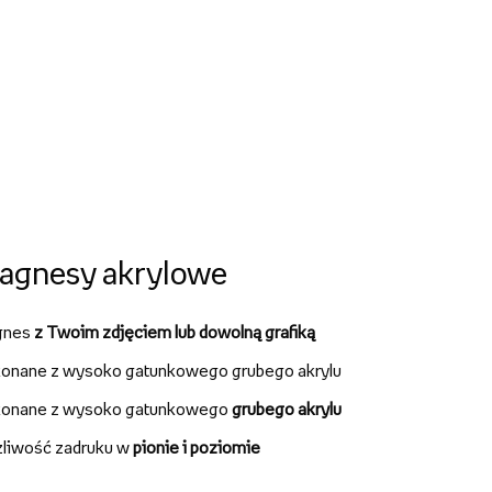
agnesy akrylowe
gnes
z Twoim zdjęciem lub dowolną grafiką
onane z wysoko gatunkowego grubego akrylu
onane z wysoko gatunkowego
grubego akrylu
liwość zadruku w
pionie i poziomie