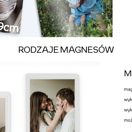
RODZAJE MAGNESÓW
M
ma
wyk
wyk
moż