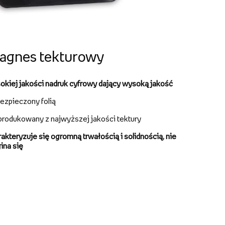
agnes tekturowy
okiej jakości nadruk cyfrowy dający wysoką jakość
ezpieczony folią
rodukowany z najwyższej jakości tektury
akteryzuje się ogromną trwałością i solidnością, nie
ina się