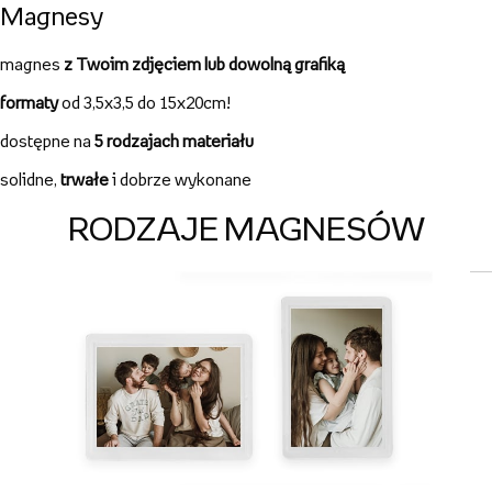
Inni oglądali również
Magnesy
magnes
z Twoim zdjęciem lub dowolną grafiką
formaty
od 3,5x3,5 do 15x20cm!
dostępne na
5 rodzajach materiału