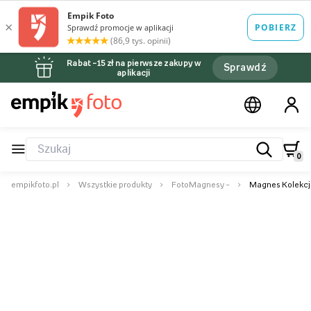
Rabat –15 zł na pierwsze zakupy w
Sprawdź
aplikacji
0
empikfoto.pl
Wszystkie produkty
FotoMagnesy –
Magnes Kolekcja 