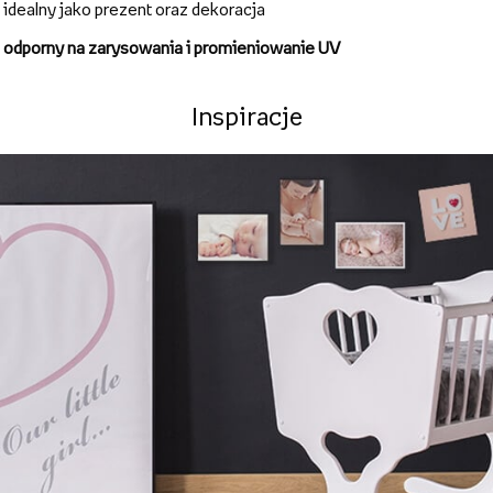
Magnes na aluminium
trwały, elegancki z wysokim wykończeniem
wysokiej jakości produkt wykonany
na błyszczącej aluminiowej
płytce
idealny jako prezent oraz dekoracja
odporny na zarysowania i promieniowanie UV
Inspiracje