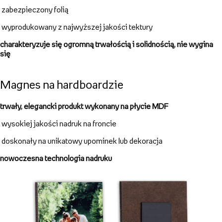
Magnes tekturowy
wysokiej jakości nadruk cyfrowy dający wysoką jakość
zabezpieczony folią
wyprodukowany z najwyższej jakości tektury
charakteryzuje się ogromną trwałością i solidnością, nie wygina
się