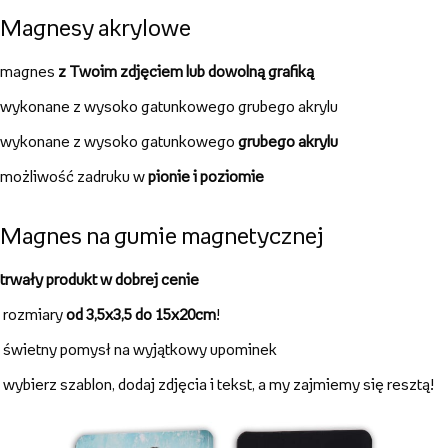
solidne,
trwałe
i dobrze wykonane
RODZAJE MAGNESÓW
Magnesy akrylowe
magnes
z Twoim zdjęciem lub dowolną grafiką
wykonane z wysoko gatunkowego grubego akrylu