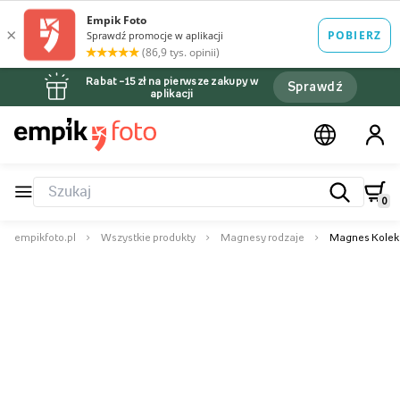
Rabat –15 zł na pierwsze zakupy w
Sprawdź
aplikacji
0
empikfoto.pl
Wszystkie produkty
Magnesy rodzaje
Magnes Kolekc