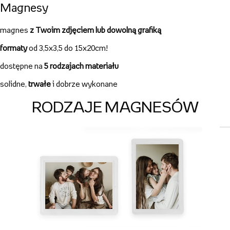
Magnesy
magnes
z Twoim zdjęciem lub dowolną grafiką
formaty
od 3,5x3,5 do 15x20cm!
dostępne na
5 rodzajach materiału
solidne,
trwałe
i dobrze wykonane
RODZAJE MAGNESÓW