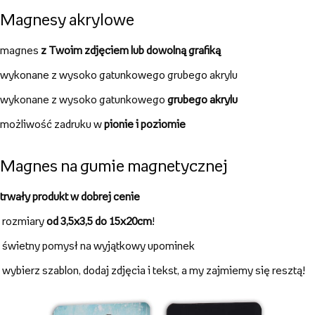
Magnesy akrylowe
magnes
z Twoim zdjęciem lub dowolną grafiką
wykonane z wysoko gatunkowego grubego akrylu
wykonane z wysoko gatunkowego
grubego akrylu
możliwość zadruku w
pionie i poziomie
Magnes na gumie magnetycznej
trwały produkt w dobrej cenie
rozmiary
od 3,5x3,5 do 15x20cm
!
świetny pomysł na wyjątkowy upominek
wybierz szablon, dodaj zdjęcia i tekst, a my zajmiemy się resztą!