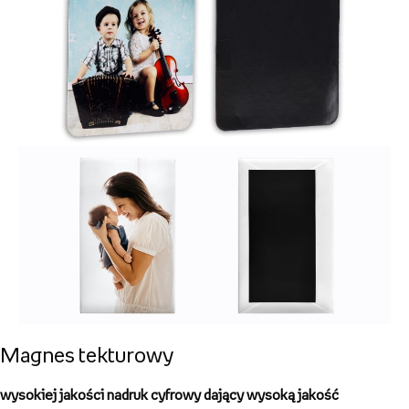
Magnes tekturowy
wysokiej jakości nadruk cyfrowy dający wysoką jakość