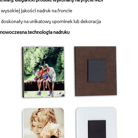
Magnes tekturowy
wysokiej jakości nadruk cyfrowy dający wysoką jakość
zabezpieczony folią
wyprodukowany z najwyższej jakości tektury