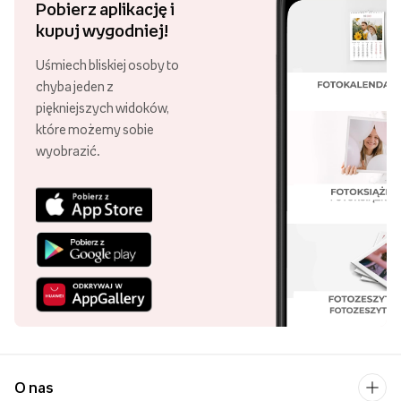
Ostatnio oglądane