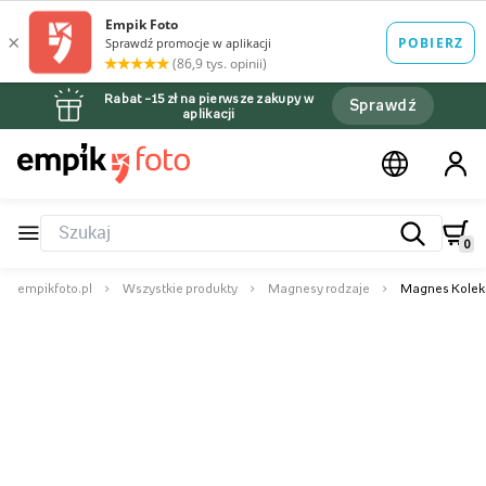
Rabat –15 zł na pierwsze zakupy w
Sprawdź
aplikacji
0
empikfoto.pl
Wszystkie produkty
Magnesy rodzaje
Magnes Kolekc