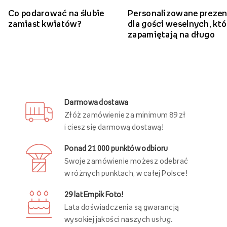
Zobacz więcej ślubnych inspiracji
Co podarować na ślubie
Personalizowane prezen
zamiast kwiatów?
dla gości weselnych, któ
zapamiętają na długo