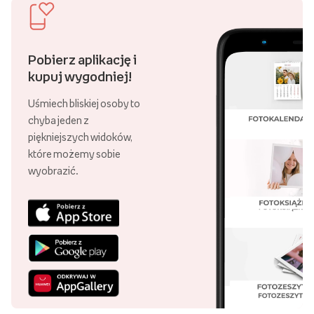
Pobierz aplikację i
kupuj wygodniej!
Uśmiech bliskiej osoby to