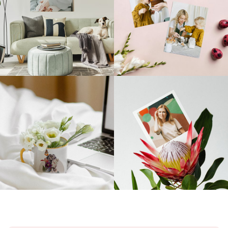
Codziennie nowe inspiracje
@empikfoto