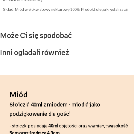
Skład: Miód wielokwiatowy nektarowy 100%. Produkt ulega krystalizacji.
Może Ci się spodobać
Inni ogladali również
Miód
Słoiczki 40ml z miodem - miodki jako
podziękowanie dla gości