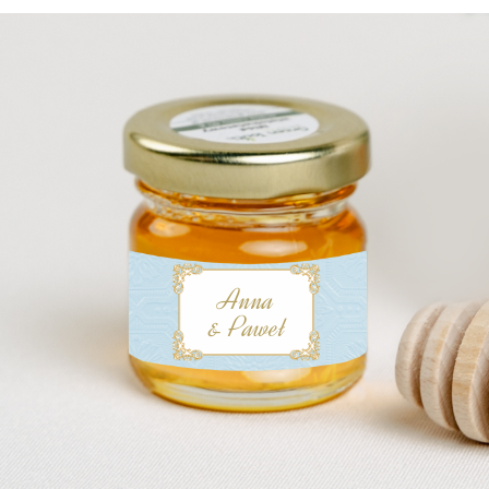
Anna
& Paweł