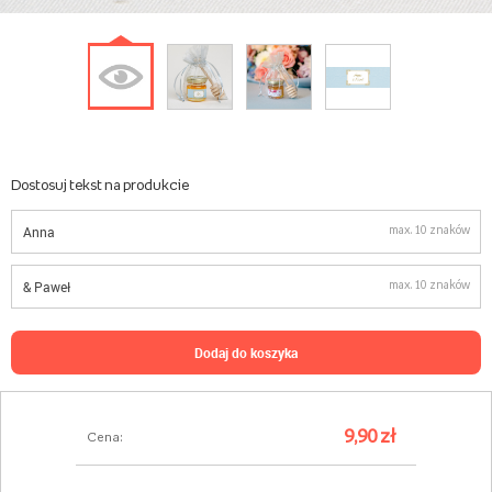
Dostosuj tekst na produkcie
max. 10 znaków
max. 10 znaków
dodaj do koszyka
9,90 zł
Cena: