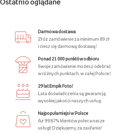
Ostatnio oglądane
Darmowa dostawa
Złóż zamówienie za minimum 89 zł
i ciesz się darmową dostawą!
Ponad 21 000 punktów odbioru
Swoje zamówienie możesz odebrać
w różnych punktach, w całej Polsce!
29 lat Empik Foto!
Lata doświadczenia są gwarancją
wysokiej jakości naszych usług.
Najpopularniejsi w Polsce