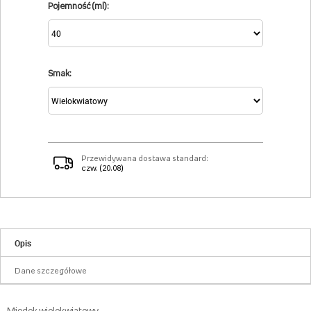
Pojemność (ml):
Smak:
Przewidywana dostawa standard:
czw. (20.08)
Opis
Dane szczegółowe
Miodek wielokwiatowy