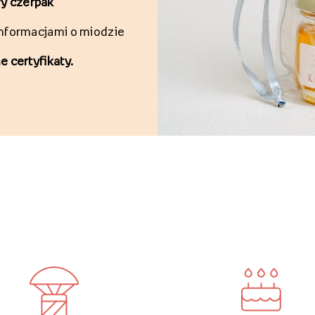
y czerpak
informacjami o miodzie
 certyfikaty.