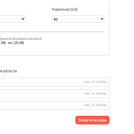
Pojemność (ml):
dywana dostawa standard:
.08) - wt. (25.08)
 produkcie
max. 12 znaków
max. 12 znaków
max. 12 znaków
dodaj do koszyka