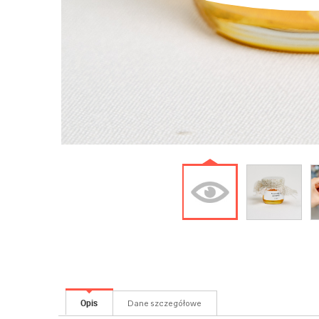
Opis
Dane szczegółowe