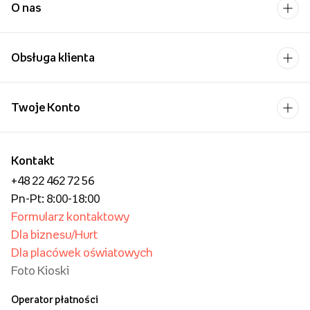
O nas
Obsługa klienta
Twoje Konto
Kontakt
+48 22 462 72 56
Pn-Pt: 8:00-18:00
Formularz kontaktowy
Dla biznesu/Hurt
Dla placówek oświatowych
Foto Kioski
Operator płatności