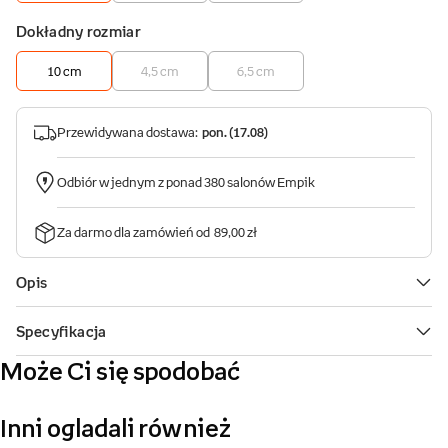
Może Ci się spodobać
Inni ogladali również