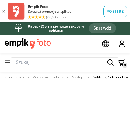
Rabat –15 zł na pierwsze zakupy w
Sprawdź
aplikacji
0
empikfoto.pl
Wszystkie produkty
Naklejki
Naklejka, 1 elementów