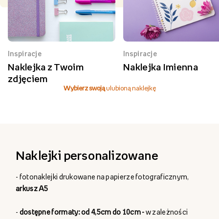
Inspiracje
Inspiracje
Naklejka z Twoim
Naklejka Imienna
zdjęciem
Wybierz swoją
ulubioną naklejkę
Naklejki personalizowane
- fotonaklejki drukowane na papierze fotograficznym,
arkusz A5
-
dostępne formaty: od 4,5cm do 10cm -
w zależności