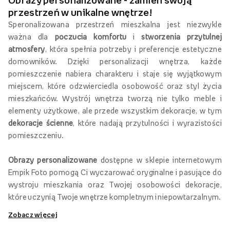
Inni oglądali również