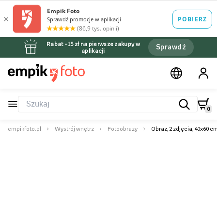
Rabat –15 zł na pierwsze zakupy w
Sprawdź
aplikacji
0
empikfoto.pl
Wystrój wnętrz
Fotoobrazy
Obraz, 2 zdjęcia, 40x60 c