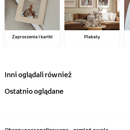
Jak wykorzystać swoje zdjęcia?
Zaproszenia i kartki
Plakaty