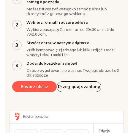
Zaprojektuj obraz
Wybierz gotowy szablon lub zaprojektuj od
1
samego początku
Możesz stworzyć wszystko samodzielnie lub
skorzystać z gotowego szablonu.
Wybierz format i rodzaj podłoża
2
Wybierz pasujący Ci rozmiar: od 20x30 cm, aż do
70x100 cm.