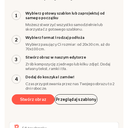
Zaprojektuj obraz
Wybierz gotowy szablon lub zaprojektuj od
1
samego początku
Możesz stworzyć wszystko samodzielnie lub
skorzystać z gotowego szablonu.
Wybierz format i rodzaj podłoża