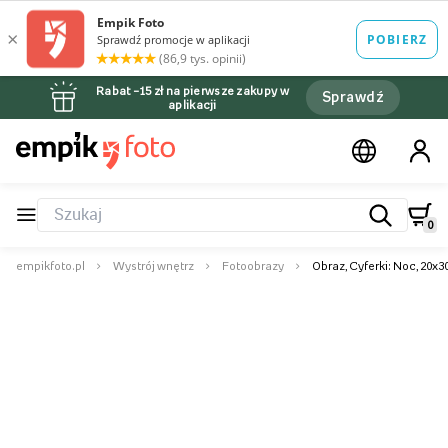
Rabat –15 zł na pierwsze zakupy w
Sprawdź
aplikacji
0
empikfoto.pl
Wystrój wnętrz
Fotoobrazy
Obraz, Cyferki: Noc, 20x