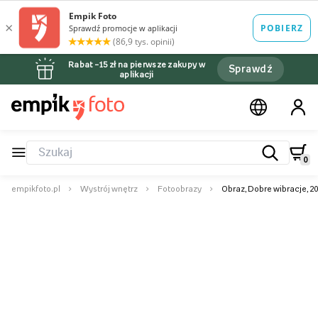
Rabat –15 zł na pierwsze zakupy w
Sprawdź
aplikacji
0
empikfoto.pl
Wystrój wnętrz
Fotoobrazy
Obraz, Dobre wibracje, 2