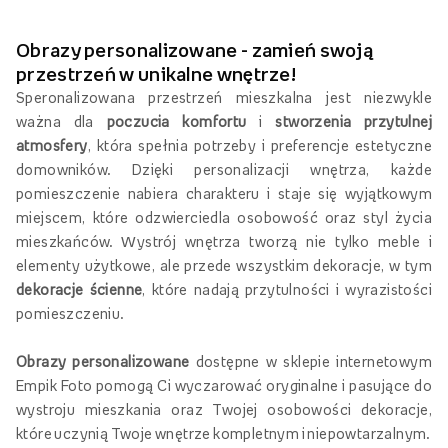
Obrazy personalizowane - zamień swoją
przestrzeń w unikalne wnętrze!
Speronalizowana przestrzeń mieszkalna jest niezwykle
ważna dla
poczucia komfortu
i
stworzenia przytulnej
atmosfery
, która spełnia potrzeby i preferencje estetyczne
domowników. Dzięki personalizacji wnętrza, każde
pomieszczenie nabiera charakteru i staje się wyjątkowym
miejscem, które odzwierciedla osobowość oraz styl życia
mieszkańców. Wystrój wnętrza tworzą nie tylko meble i
elementy użytkowe, ale przede wszystkim dekoracje, w tym
dekoracje ścienne
, które nadają przytulności i wyrazistości
pomieszczeniu.
Obrazy personalizowane
dostępne w sklepie internetowym
Empik Foto pomogą Ci wyczarować oryginalne i pasujące do
wystroju mieszkania oraz Twojej osobowości dekoracje,
które uczynią Twoje wnętrze kompletnym i niepowtarzalnym.