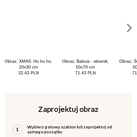
Zaprojektuj obraz
Wybierz gotowy szablon lub zaprojektuj od
1
samego początku