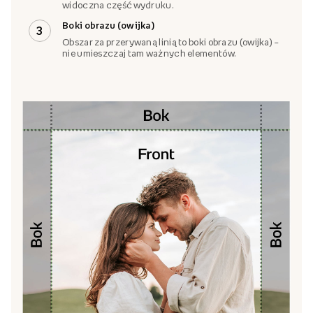
widoczna część wydruku.
Boki obrazu (owijka)
3
Obszar za przerywaną linią to boki obrazu (owijka) –
nie umieszczaj tam ważnych elementów.