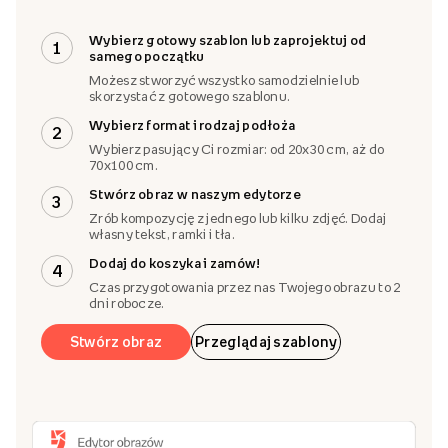
Zaprojektuj obraz
Wybierz gotowy szablon lub zaprojektuj od
1
samego początku
Możesz stworzyć wszystko samodzielnie lub
skorzystać z gotowego szablonu.
Wybierz format i rodzaj podłoża
2