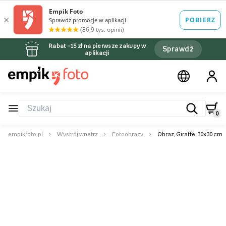
Rabat –15 zł na pierwsze zakupy w
Sprawdź
aplikacji
0
empikfoto.pl
Wystrój wnętrz
Fotoobrazy
Obraz, Giraffe, 30x30 cm