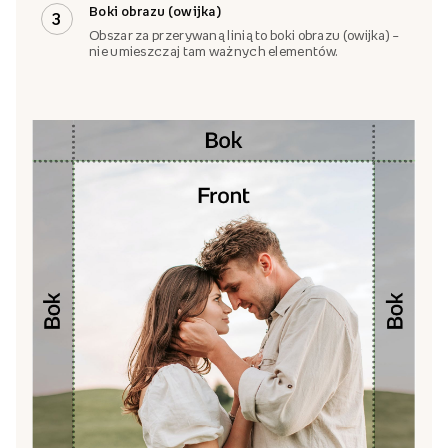
Boki obrazu (owijka)
3
Obszar za przerywaną linią to boki obrazu (owijka) –
nie umieszczaj tam ważnych elementów.