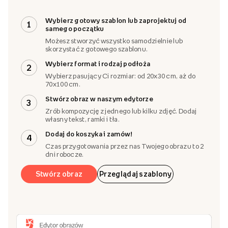
Zaprojektuj obraz
Wybierz gotowy szablon lub zaprojektuj od
1
samego początku
Możesz stworzyć wszystko samodzielnie lub
skorzystać z gotowego szablonu.
Wybierz format i rodzaj podłoża
2