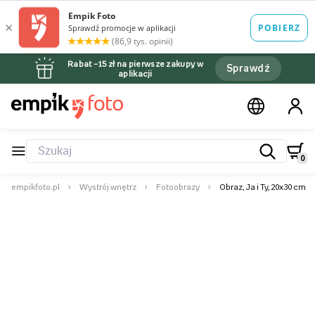
Rabat –15 zł na pierwsze zakupy w
Sprawdź
aplikacji
0
empikfoto.pl
Wystrój wnętrz
Fotoobrazy
Obraz, Ja i Ty, 20x30 cm