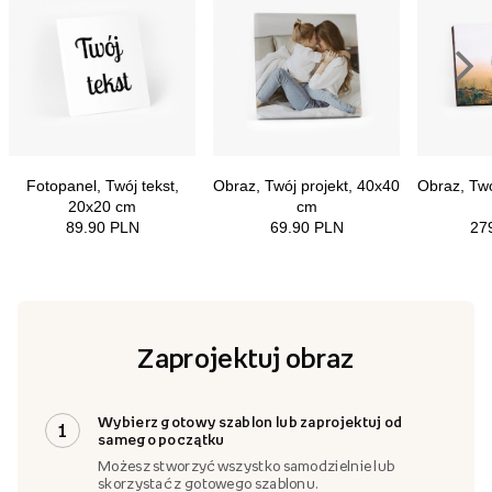
Zaprojektuj obraz
Wybierz gotowy szablon lub zaprojektuj od
1
samego początku
Możesz stworzyć wszystko samodzielnie lub
skorzystać z gotowego szablonu.