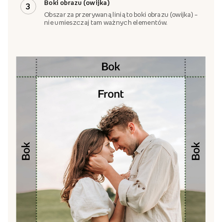
Boki obrazu (owijka)
3
Obszar za przerywaną linią to boki obrazu (owijka) –
nie umieszczaj tam ważnych elementów.