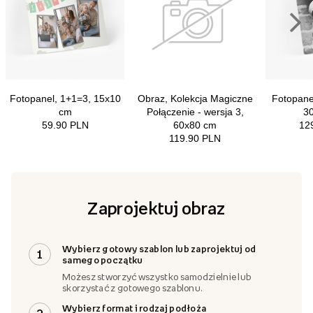
Zaprojektuj obraz
Wybierz gotowy szablon lub zaprojektuj od
1
samego początku
Możesz stworzyć wszystko samodzielnie lub
skorzystać z gotowego szablonu.
Wybierz format i rodzaj podłoża