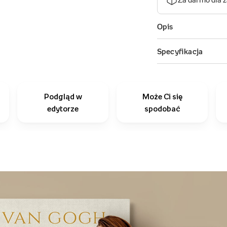
Podgląd w
Może Ci się
edytorze
spodobać