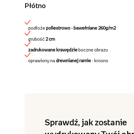
Płótno
podłoże
poliestrowo - bawełniane
260g/m2
grubość
2 cm
zadrukowane krawędzie
boczne obrazu
oprawiony na
drewnianej ramie
- krosno
Sprawdź, jak zostanie