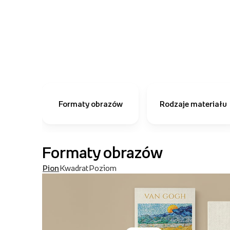
Formaty obrazów
Rodzaje materiału
Formaty obrazów
Pion
Kwadrat
Poziom