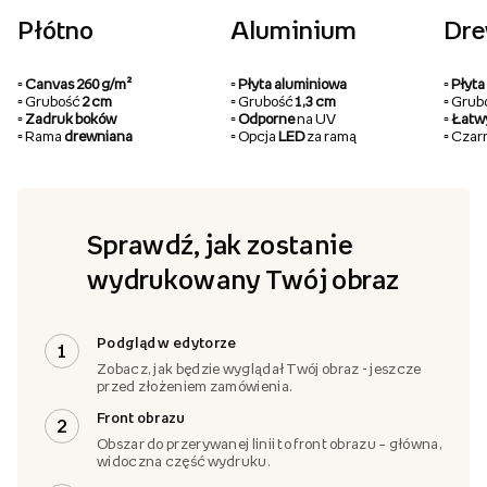
Płótno
Aluminium
Dr
▫️ Canvas 260 g/m²
▫️ Płyta aluminiowa
▫️ Pły
▫️ Grubość
2 cm
▫️ Grubość
1,3 cm
▫️ Gru
▫️ Zadruk boków
▫️ Odporne
na UV
▫️ Łat
▫️ Rama
drewniana
▫️ Opcja
LED
za ramą
▫️ Cza
Sprawdź, jak zostanie
wydrukowany Twój obraz
Podgląd w edytorze
1
Zobacz, jak będzie wyglądał Twój obraz - jeszcze
przed złożeniem zamówienia.
Front obrazu
2
Obszar do przerywanej linii to front obrazu – główna,
widoczna część wydruku.