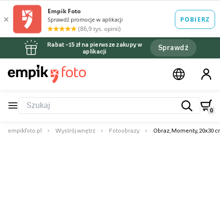
Rabat –15 zł na pierwsze zakupy w
Sprawdź
aplikacji
0
empikfoto.pl
Wystrój wnętrz
Fotoobrazy
Obraz, Momenty, 20x30 