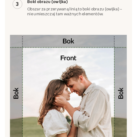
Boki obrazu (owijka)
3
Obszar za przerywaną linią to boki obrazu (owijka) –
nie umieszczaj tam ważnych elementów.