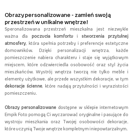
Obrazy personalizowane - zamień swoją
przestrzeń w unikalne wnętrze!
Speronalizowana przestrzeń mieszkalna jest niezwykle
ważna dla
poczucia komfortu
i
stworzenia przytulnej
atmosfery
, która spełnia potrzeby i preferencje estetyczne
domowników. Dzięki personalizacji wnętrza, każde
pomieszczenie nabiera charakteru i staje się wyjątkowym
miejscem, które odzwierciedla osobowość oraz styl życia
mieszkańców. Wystrój wnętrza tworzą nie tylko meble i
elementy użytkowe, ale przede wszystkim dekoracje, w tym
dekoracje ścienne
, które nadają przytulności i wyrazistości
pomieszczeniu.
Obrazy personalizowane
dostępne w sklepie internetowym
Empik Foto pomogą Ci wyczarować oryginalne i pasujące do
wystroju mieszkania oraz Twojej osobowości dekoracje,
które uczynią Twoje wnętrze kompletnym i niepowtarzalnym.