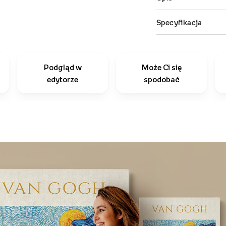
Podgląd w
Może Ci się
edytorze
spodobać