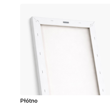
Płótno