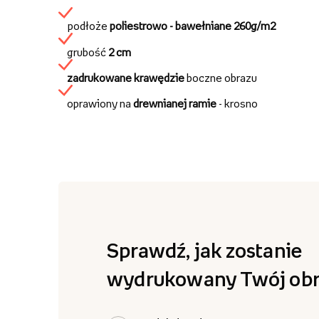
podłoże
poliestrowo - bawełniane
260g/m2
grubość
2 cm
zadrukowane krawędzie
boczne obrazu
oprawiony na
drewnianej ramie
- krosno
Sprawdź, jak zostanie
wydrukowany Twój obr