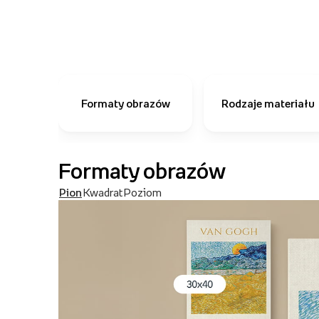
Formaty obrazów
Rodzaje materiału
Formaty obrazów
Pion
Kwadrat
Poziom