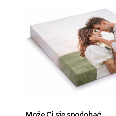
Może Ci się spodobać