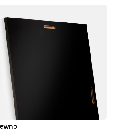
rewno