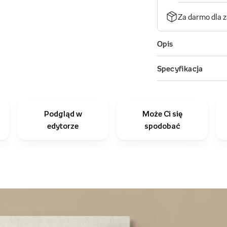
Podgląd w
Może Ci się
edytorze
spodobać