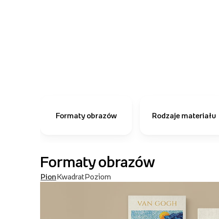
Formaty obrazów
Rodzaje materiału
Formaty obrazów
Pion
Kwadrat
Poziom